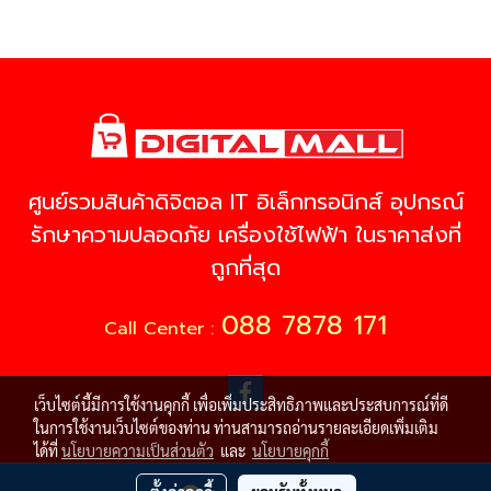
ศูนย์รวมสินค้าดิจิตอล IT อิเล็กทรอนิกส์ อุปกรณ์
รักษาความปลอดภัย เครื่องใช้ไฟฟ้า ในราคาส่งที่
ถูกที่สุด
088 7878 171
Call Center :
เว็บไซต์นี้มีการใช้งานคุกกี้ เพื่อเพิ่มประสิทธิภาพและประสบการณ์ที่ดี
ในการใช้งานเว็บไซต์ของท่าน ท่านสามารถอ่านรายละเอียดเพิ่มเติม
ได้ที่
นโยบายความเป็นส่วนตัว
และ
นโยบายคุกกี้
© Copyright 2021 All Rights Reserved