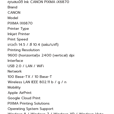
คุณสมบัติ Ink CANON PIXMA iX6870
Brand
CANON
Model
PIXMA IX6870
Printer Type
Inkjet Printer
Print Speed
ขาวดำ 14.5 / สี 10.4 (แผ่น/นาที)
Printing Resolution
9600 (horizontal)x 2400 (vertical) dpi
Interface
USB 2.0 / LAN / WiFi
Network
100 Base-TX / 10 Base-T
Wireless LAN IEEE 802.11 b / g / n
Mobility
Apple AirPrint
Google Cloud Print
PIXMA Printing Solutions
Operating System Support