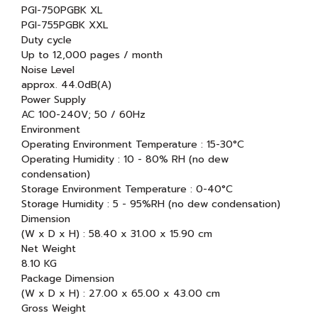
PGI-750PGBK XL
PGI-755PGBK XXL
Duty cycle
Up to 12,000 pages / month
Noise Level
approx. 44.0dB(A)
Power Supply
AC 100-240V; 50 / 60Hz
Environment
Operating Environment Temperature : 15-30°C
Operating Humidity : 10 - 80% RH (no dew
condensation)
Storage Environment Temperature : 0-40°C
Storage Humidity : 5 - 95%RH (no dew condensation)
Dimension
(W x D x H) : 58.40 x 31.00 x 15.90 cm
Net Weight
8.10 KG
Package Dimension
(W x D x H) : 27.00 x 65.00 x 43.00 cm
Gross Weight