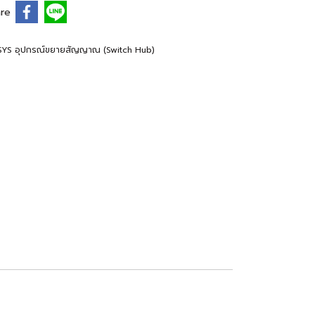
re
SYS อุปกรณ์ขยายสัญญาณ (Switch Hub)