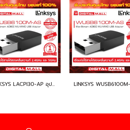
LINKSYS LACPI30-AP อุปกรณ์จ่ายไฟ (POE Injector)