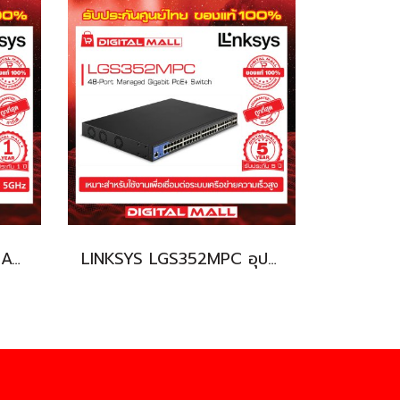
LINKSYS WUSB6100M-AS อุปกรณ์ขยายสัญญาณ (Switch Hub)
LINKSYS LGS352MPC อุปกรณ์ขยายสัญญาณ (Switch Hub)