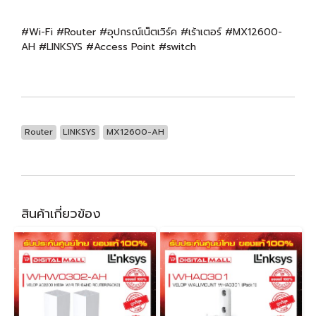
#Wi-Fi #Router #อุปกรณ์เน็ตเวิร์ค #เร้าเตอร์ #MX12600-
AH #LINKSYS #Access Point #switch
Router
LINKSYS
MX12600-AH
สินค้าเกี่ยวข้อง