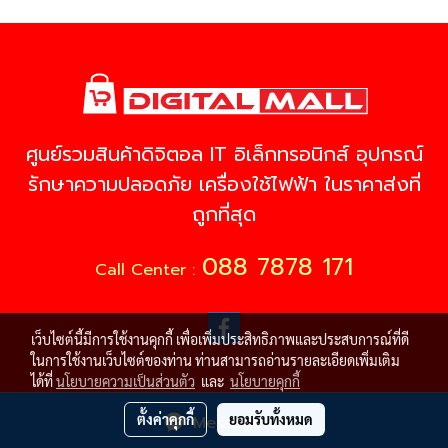
ศูนย์รวมสินค้าดิจิตอล IT อิเล็กทรอนิกส์ อุปกรณ์
รักษาความปลอดภัย เครื่องใช้ไฟฟ้า ในราคาส่งที่
ถูกที่สุด
088 7878 171
Call Center :
เว็บไซต์นี้มีการใช้งานคุกกี้ เพื่อเพิ่มประสิทธิภาพและประสบการณ์ที่ดี
ในการใช้งานเว็บไซต์ของท่าน ท่านสามารถอ่านรายละเอียดเพิ่มเติม
ได้ที่
นโยบายความเป็นส่วนตัว
และ
นโยบายคุกกี้
© Copyright 2021 All Rights Reserved
ตั้งค่าคุกกี้
ยอมรับทั้งหมด
Message Us
Powered by
MakeWebEasy.com