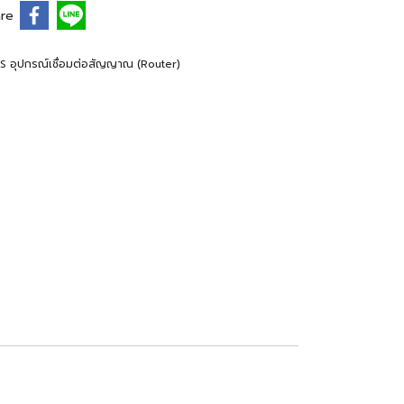
re
S อุปกรณ์เชื่อมต่อสัญญาณ (Router)