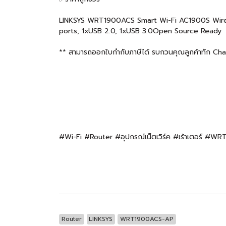
LINKSYS WRT1900ACS Smart Wi-Fi AC1900S Wirel
ports, 1xUSB 2.0, 1xUSB 3.0Open Source Ready
** สามารถออกใบกำกับภาษีได้ รบกวนคุณลูกค้าทัก Chat แ
#Wi-Fi #Router #อุปกรณ์เน็ตเวิร์ค #เร้าเตอร์ #
Router
LINKSYS
WRT1900ACS-AP