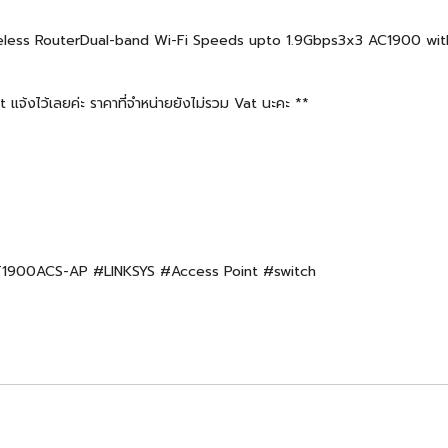
ess RouterDual-band Wi-Fi Speeds upto 1.9Gbps3x3 AC1900 wit
จ้งไว้เลยค่ะ ราคาที่จำหน่ายยังไม่รวม Vat นะคะ **
WRT1900ACS-AP #LINKSYS #Access Point #switch