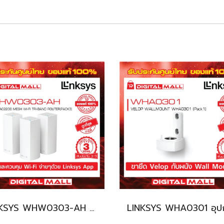
LINKSYS WHW0303-AH อุปกรณ์เชื่อมต่อสัญญาณ (Router)