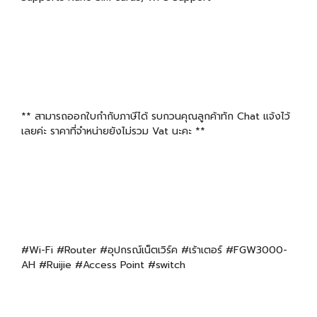
** สามารถออกใบกำกับภาษีได้ รบกวนคุณลูกค้าทัก Chat แจ้งไว้
เลยค่ะ ราคาที่จำหน่ายยังไม่รวม Vat นะคะ **
#Wi-Fi #Router #อุปกรณ์เน็ตเวิร์ค #เร้าเตอร์ #FGW3000-
AH #Ruijie #Access Point #switch