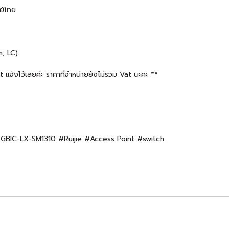
ย์ไทย
, LC).
จ้งไว้เลยค่ะ ราคาที่จำหน่ายยังไม่รวม Vat นะคะ **
NI-GBIC-LX-SM1310 #Ruijie #Access Point #switch