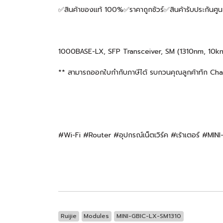
✅สินค้าของแท้ 100%✅ราคาถูกชัวร์✅สินค้ารับประกันศูน
1000BASE-LX, SFP Transceiver, SM (1310nm, 10km
** สามารถออกใบกำกับภาษีได้ รบกวนคุณลูกค้าทัก Chat แ
#Wi-Fi #Router #อุปกรณ์เน็ตเวิร์ค #เร้าเตอร์ #MI
Ruijie
Modules
MINI-GBIC-LX-SM1310