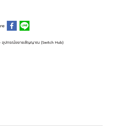
re
ie อุปกรณ์ขยายสัญญาณ (Switch Hub)