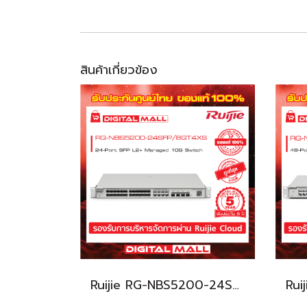
สินค้าเกี่ยวข้อง
Ruijie RG-NBS5200-24SFP/8GT4XS อุปกรณ์ขยายสัญญาณ (Switch) รับประกันศูนย์ไทย 5 ปี