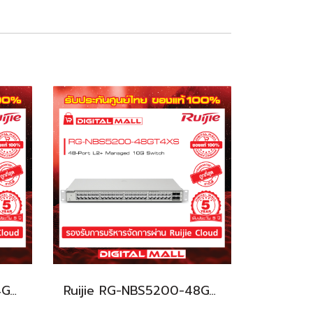
Ruijie RG-NBS5200-24GT4XS อุปกรณ์ขยายสัญญาณ (Switch) รับประกันศูนย์ไทย 5 ปี
Ruijie RG-NBS5200-48GT4XS อุปกรณ์ขยายสัญญาณ (Switch) รับประกันศูนย์ไทย 5 ปี