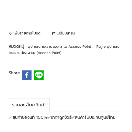
เพิ่มรายการโปรด
เปรียบเทียบ
หมวดหมู่ :
,
อุปกรณ์กระจายสัญญาณ Access Point
Ruijie อุปกรณ์
กระจายสัญญาณ (Access Point)
Share
รายละเอียดสินค้า
✅สินค้าของแท้ 100%✅ราคาถูกชัวร์✅สินค้ารับประกันศูนย์ไทย