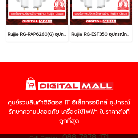
Ruijie RG-RAP6260(G) อุปกรณ์กระจายสัญญาณ (Access Point) รับประกันศูนย์ไทย 3 ปี
Ruijie RG-EST350 อุปกรณ์กระจายสัญญาณ (Access Point) รับประกันศูนย์ไทย 3 ปี
ศูนย์รวมสินค้าดิจิตอล IT อิเล็กทรอนิกส์ อุปกรณ์
รักษาความปลอดภัย เครื่องใช้ไฟฟ้า ในราคาส่งที่
ถูกที่สุด
088 7878 171
Call Center :