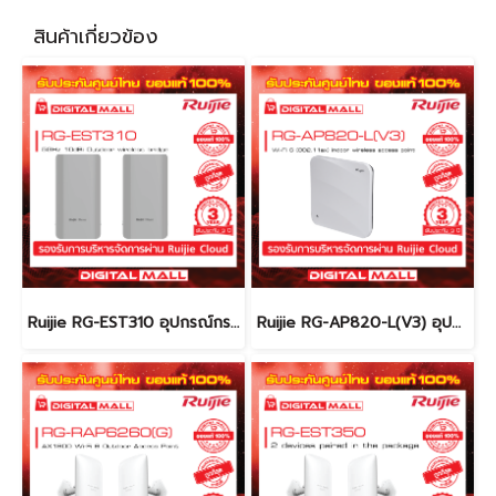
สินค้าเกี่ยวข้อง
Ruijie RG-EST310 อุปกรณ์กระจายสัญญาณ (Access Point) รับประกันศูนย์ไทย 3 ปี
Ruijie RG-AP820-L(V3) อุปกรณ์เชื่อมต่อสัญญาณ (Access Point) ของแท้รับประกันศูนย์ไทย 3 ปี