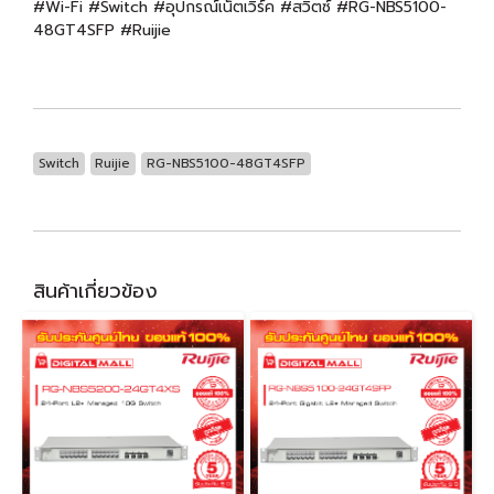
#Wi-Fi #Switch #อุปกรณ์เน็ตเวิร์ค #สวิตซ์ #RG-NBS5100-
48GT4SFP #Ruijie
Switch
Ruijie
RG-NBS5100-48GT4SFP
สินค้าเกี่ยวข้อง