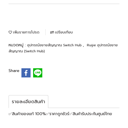
เพิ่มรายการโปรด
เปรียบเทียบ
หมวดหมู่ :
,
อุปกรณ์ขยายสัญญาณ Switch Hub
Ruijie อุปกรณ์ขยาย
สัญญาณ (Switch Hub)
Share
รายละเอียดสินค้า
✅สินค้าของแท้ 100%✅ราคาถูกชัวร์✅สินค้ารับประกันศูนย์ไทย