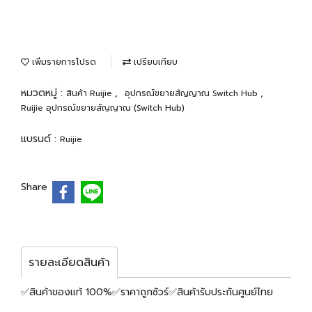
เพิ่มรายการโปรด
เปรียบเทียบ
หมวดหมู่ :
,
,
สินค้า Ruijie
อุปกรณ์ขยายสัญญาณ Switch Hub
Ruijie อุปกรณ์ขยายสัญญาณ (Switch Hub)
แบรนด์ :
Ruijie
Share
รายละเอียดสินค้า
✅สินค้าของแท้ 100%✅ราคาถูกชัวร์✅สินค้ารับประกันศูนย์ไทย