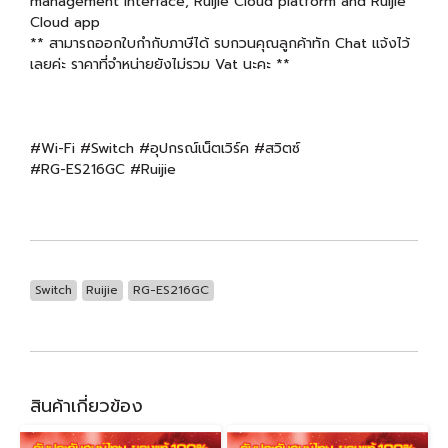
management interface, Ruijie Cloud platform and Ruijie
Cloud app
** สามารถออกใบกำกับภาษีได้ รบกวนคุณลูกค้าทัก Chat แจ้งไว้
เลยค่ะ ราคาที่จำหน่ายยังไม่รวม Vat นะคะ **
#Wi-Fi #Switch #อุปกรณ์เน็ตเวิร์ค #สวิตซ์
#RG-ES216GC #Ruijie
Switch
Ruijie
RG-ES216GC
สินค้าเกี่ยวข้อง