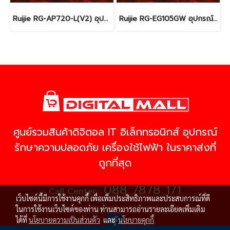
Ruijie RG-AP720-L(V2) อุปกรณ์กระจายสัญญาณ (Access Point) ของแท้รับประกันศูนย์ไทย 3 ปี
Ruijie RG-EG105GW อุปกรณ์เชื่อมต่อสัญญาณ (router) รับประกันศูนย์ไทย 3 ปี
ศูนย์รวมสินค้าดิจิตอล IT อิเล็กทรอนิกส์ อุปกรณ์
รักษาความปลอดภัย เครื่องใช้ไฟฟ้า ในราคาส่งที่
ถูกที่สุด
088 7878 171
Call Center :
เว็บไซต์นี้มีการใช้งานคุกกี้ เพื่อเพิ่มประสิทธิภาพและประสบการณ์ที่ดี
ในการใช้งานเว็บไซต์ของท่าน ท่านสามารถอ่านรายละเอียดเพิ่มเติม
ได้ที่
นโยบายความเป็นส่วนตัว
และ
นโยบายคุกกี้