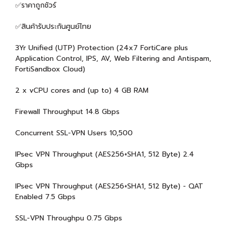
✅ราคาถูกชัวร์
✅สินค้ารับประกันศูนย์ไทย
3Yr Unified (UTP) Protection (24x7 FortiCare plus
Application Control, IPS, AV, Web Filtering and Antispam,
FortiSandbox Cloud)
2 x vCPU cores and (up to) 4 GB RAM
Firewall Throughput 14.8 Gbps
Concurrent SSL-VPN Users 10,500
IPsec VPN Throughput (AES256+SHA1, 512 Byte) 2.4
Gbps
IPsec VPN Throughput (AES256+SHA1, 512 Byte) - QAT
Enabled 7.5 Gbps
SSL-VPN Throughpu 0.75 Gbps