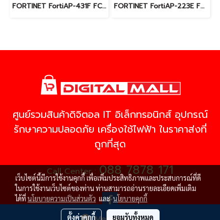
FORTINET FortiAP-431F FC-10-F431F-247-02-12 (Firewall) รับประกัน 1 ปี
FORTINET FortiAP-223E FC-10-PE223-247-02-36 (Firewall) รับประกัน 3 ปี
ศูนย์รวมสินค้าดิจิตอล IT อิเล็กทรอนิกส์ อุปกรณ์
รักษาความปลอดภัย เครื่องใช้ไฟฟ้า ในราคาส่งที่
ถูกที่สุด
088 7878 171
Call Center :
เว็บไซต์นี้มีการใช้งานคุกกี้ เพื่อเพิ่มประสิทธิภาพและประสบการณ์ที่ดี
ในการใช้งานเว็บไซต์ของท่าน ท่านสามารถอ่านรายละเอียดเพิ่มเติม
ได้ที่
นโยบายความเป็นส่วนตัว
และ
นโยบายคุกกี้
ตั้งค่าคุกกี้
ยอมรับทั้งหมด
Message Us