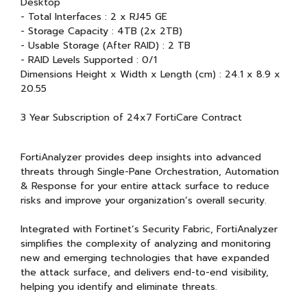
Desktop
- Total Interfaces : 2 x RJ45 GE
- Storage Capacity : 4TB (2x 2TB)
- Usable Storage (After RAID) : 2 TB
- RAID Levels Supported : 0/1
Dimensions Height x Width x Length (cm) : 24.1 x 8.9 x
20.55
3 Year Subscription of 24x7 FortiCare Contract
FortiAnalyzer provides deep insights into advanced
threats through Single-Pane Orchestration, Automation
& Response for your entire attack surface to reduce
risks and improve your organization’s overall security.
Integrated with Fortinet’s Security Fabric, FortiAnalyzer
simplifies the complexity of analyzing and monitoring
new and emerging technologies that have expanded
the attack surface, and delivers end-to-end visibility,
helping you identify and eliminate threats.