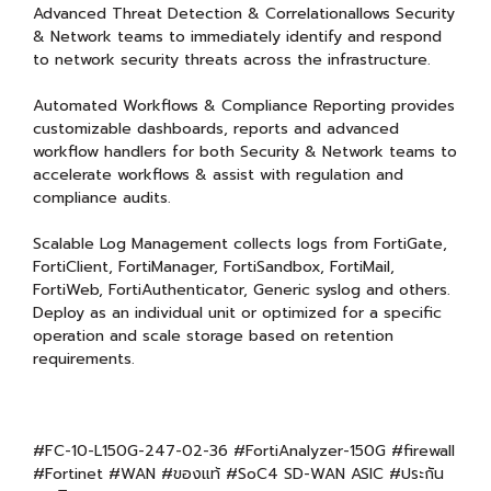
Advanced Threat Detection & Correlationallows Security
& Network teams to immediately identify and respond
to network security threats across the infrastructure.
Automated Workflows & Compliance Reporting provides
customizable dashboards, reports and advanced
workflow handlers for both Security & Network teams to
accelerate workflows & assist with regulation and
compliance audits.
Scalable Log Management collects logs from FortiGate,
FortiClient, FortiManager, FortiSandbox, FortiMail,
FortiWeb, FortiAuthenticator, Generic syslog and others.
Deploy as an individual unit or optimized for a specific
operation and scale storage based on retention
requirements.
#FC-10-L150G-247-02-36 #FortiAnalyzer-150G #firewall
#Fortinet #WAN #ของแท้ #SoC4 SD-WAN ASIC #ประกัน