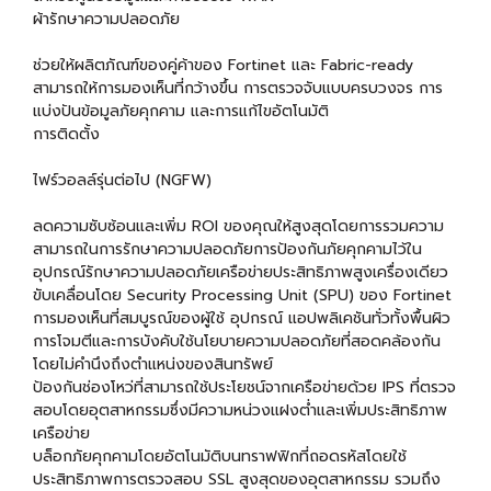
ผ้ารักษาความปลอดภัย
ช่วยให้ผลิตภัณฑ์ของคู่ค้าของ Fortinet และ Fabric-ready
สามารถให้การมองเห็นที่กว้างขึ้น การตรวจจับแบบครบวงจร การ
แบ่งปันข้อมูลภัยคุกคาม และการแก้ไขอัตโนมัติ
การติดตั้ง
ไฟร์วอลล์รุ่นต่อไป (NGFW)
ลดความซับซ้อนและเพิ่ม ROI ของคุณให้สูงสุดโดยการรวมความ
สามารถในการรักษาความปลอดภัยการป้องกันภัยคุกคามไว้ใน
อุปกรณ์รักษาความปลอดภัยเครือข่ายประสิทธิภาพสูงเครื่องเดียว
ขับเคลื่อนโดย Security Processing Unit (SPU) ของ Fortinet
การมองเห็นที่สมบูรณ์ของผู้ใช้ อุปกรณ์ แอปพลิเคชันทั่วทั้งพื้นผิว
การโจมตีและการบังคับใช้นโยบายความปลอดภัยที่สอดคล้องกัน
โดยไม่คำนึงถึงตำแหน่งของสินทรัพย์
ป้องกันช่องโหว่ที่สามารถใช้ประโยชน์จากเครือข่ายด้วย IPS ที่ตรวจ
สอบโดยอุตสาหกรรมซึ่งมีความหน่วงแฝงต่ำและเพิ่มประสิทธิภาพ
เครือข่าย
บล็อกภัยคุกคามโดยอัตโนมัติบนทราฟฟิกที่ถอดรหัสโดยใช้
ประสิทธิภาพการตรวจสอบ SSL สูงสุดของอุตสาหกรรม รวมถึง