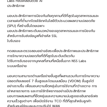
Labs ที่ขับเคลื่อนด้วย AI
ประสิทธิภาพ
มอบประสิทธิภาพการป้องกันภัยคุกคามที่ดีที่สุดในอุตสาหกรรมและ
เวลาแฝงที่ต่ำมากโดยใช้เทคโนโลยีตัวประมวลผลความปลอดภัย
(SPU) ที่สร้างขึ้นโดยเฉพาะ
มอบประสิทธิภาพระดับแนวหน้าของอุตสาหกรรมและการป้องกัน
สำหรับการรับส่งข้อมูลที่เข้ารหัส SSL
ใบรับรอง
ทดสอบและตรวจสอบอย่างอิสระเพื่อประสิทธิภาพและประสิทธิภาพ
การรักษาความปลอดภัยที่ดีที่สุดในระดับเดียวกัน
ได้รับการรับรองจากบุคคลที่สามที่เหนือชั้นจาก NSS Labs
ระบบเครือข่าย
มอบความสามารถด้านเครือข่ายขั้นสูงที่ผสานรวมกับการรักษาความ
ปลอดภัยเลเยอร์ 7 ขั้นสูงและโดเมนเสมือน (VDOM) ขั้นสูงได้
อย่างราบรื่น เพื่อมอบความยืดหยุ่นในการใช้งานที่กว้างขวาง การ
เช่าหลายรายการ และการใช้ทรัพยากรอย่างมีประสิทธิภาพ
มอบการผสมผสานที่ยืดหยุ่นและความหนาแน่นสูงของอินเทอร์เฟซ
ความเร็วสูงต่างๆ เพื่อเปิดใช้งาน TCO ที่ดีที่สุดสำหรับลูกค้า
สำหรับศูนย์ข้อมูลและการปรับใช้ WAN