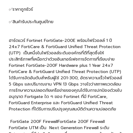
✅ราคาถูกชัวร์
✅สินค้ารับประกันศูนย์ไทย
ฮาร์ดแวร์ Fortinet FortiGate-200E พร้อมไฟร์วอลล์ 1 ปี
24x7 FortiCare & FortiGuard Unified Threat Protection
(UTP) เป็นหนึ่งในไฟร์วอลล์ระดับองค์กรที่ดีที่สุดซึ่งให้
ประสิทธิภาพที่เหนือกว่าด้วยอินเทอร์เฟซการจัดการที่เรียบง่าย
Fortinet FortiGate-200F Hardware plus 1 Year 24x7
FortiCare & FortiGuard Unified Threat Protection (UTP)
ได้รับการจัดอันดับสำหรับผู้ใช้ 201-300, อัตราความเร็วไฟร์วอลล์
5 Gbps และปริมาณงาน VPN 13 Gbps วางใจว่าสภาพแวดล้อม
การรักษาความปลอดภัยเครือข่ายของคุณได้รับการปกป้องด้วยใบ
อนุญาต Fortigate ใด ๆ ของ Fortinet ที่มี FortiCare,
FortiGuard Enterprise และ FortiGuard Unified Threat
Protection ที่ได้รับการปรับปรุงคุณสมบัติด้านความปลอดภัย
FortiGate 200F FirewallFortiGate 200F Firewall
FortiGate UTM เป็น Next Generation Firewall ระดับ