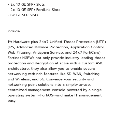
- 2x 10 GE SFP+ Slots
- 2x 10 GE SFP+ FortiLink Slots
- 8x GE SFP Slots
Include
1Yr Hardware plus 24x7 Unified Threat Protection (UTP)
(IPS, Advanced Malware Protection, Application Control,
Web Filtering, Antispam Service, and 24x7 FortiCare)
Fortinet NGFWs not only provide industry-leading threat
protection and decryption at scale with a custom ASIC
architecture, they also allow you to enable secure
networking with rich features like SD-WAN, Switching
and Wireless, and 5G. Converge your security and
networking point solutions into a simple-to-use,
centralized management console powered by a single
operating system--FortiOS--and make IT management
easy.