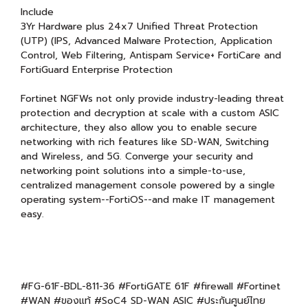
Include
3Yr Hardware plus 24x7 Unified Threat Protection
(UTP) (IPS, Advanced Malware Protection, Application
Control, Web Filtering, Antispam Service+ FortiCare and
FortiGuard Enterprise Protection
Fortinet NGFWs not only provide industry-leading threat
protection and decryption at scale with a custom ASIC
architecture, they also allow you to enable secure
networking with rich features like SD-WAN, Switching
and Wireless, and 5G. Converge your security and
networking point solutions into a simple-to-use,
centralized management console powered by a single
operating system--FortiOS--and make IT management
easy.
#FG-61F-BDL-811-36 #FortiGATE 61F #firewall #Fortinet
#WAN #ของแท้ #SoC4 SD-WAN ASIC #ประกันศูนย์ไทย