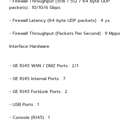
- Firewall Throughput (1518 / 512 / 64 byte UDP
packets) : 10/10/6 Gbps
- Firewall Latency (64 byte UDP packets) : 4 μs
- Firewall Throughput (Packets Per Second) : 9 Mpps
Interface Hardware
- GE RJ45 WAN / DMZ Ports : 2/1
- GE RJ45 Internal Ports : 7
- GE RJ45 FortiLink Ports : 2
- USB Ports : 1
- Console (RJ45) : 1