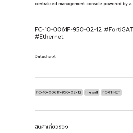
centralized management console powered by a 
FC-10-0061F-950-02-12 #FortiGAT
#Ethernet
Datasheet
FC-10-0061F-950-02-12
firewall
FORTINET
สินค้าเกี่ยวข้อง