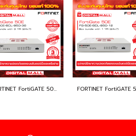
FORTINET FortiGATE 50E FG-50E-BDL-950-36 (Firewall) รับประกัน 3 ปี