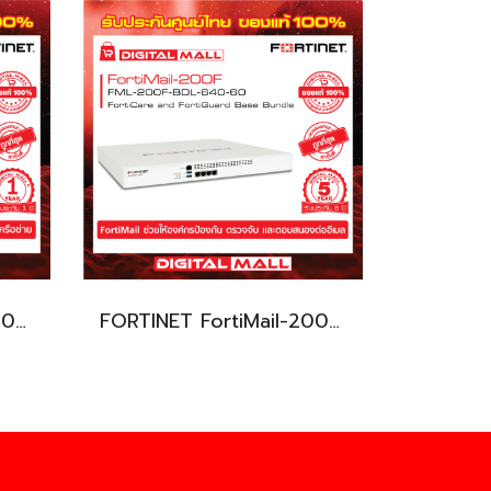
FORTINET FortiGATE 50E FG-50E-BDL-950-12 (Firewall) รับประกัน 1 ปี
FORTINET FortiMail-200F FML-200F-BDL-640-60 (Firewall) รับประกัน 5 ปี