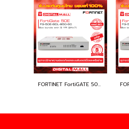
FORTINET FortiGATE 50E FG-50E-BDL-950-60 (Firewall) รับประกัน 5 ปี