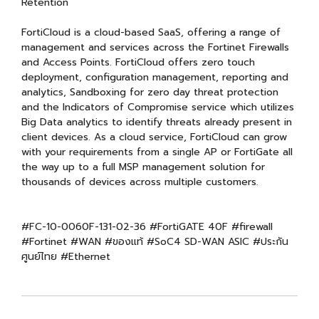
Retention
FortiCloud is a cloud-based SaaS, offering a range of
management and services across the Fortinet Firewalls
and Access Points. FortiCloud offers zero touch
deployment, configuration management, reporting and
analytics, Sandboxing for zero day threat protection
and the Indicators of Compromise service which utilizes
Big Data analytics to identify threats already present in
client devices. As a cloud service, FortiCloud can grow
with your requirements from a single AP or FortiGate all
the way up to a full MSP management solution for
thousands of devices across multiple customers.
#FC-10-0060F-131-02-36 #FortiGATE 40F #firewall
#Fortinet #WAN #ของแท้ #SoC4 SD-WAN ASIC #ประกัน
ศูนย์ไทย #Ethernet