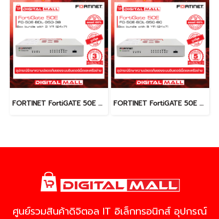
FORTINET FortiGATE 50E FG-50E-BDL-950-36 (Firewall) รับประกัน 3 ปี
FORTINET FortiGATE 50E FG-50E-BDL-950-60 (Firewall) รับประกัน 5 ปี
ศูนย์รวมสินค้าดิจิตอล IT อิเล็กทรอนิกส์ อุปกรณ์