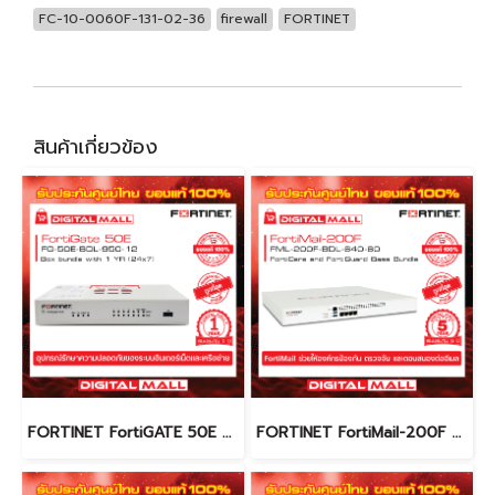
FC-10-0060F-131-02-36
firewall
FORTINET
สินค้าเกี่ยวข้อง
FORTINET FortiGATE 50E FG-50E-BDL-950-12 (Firewall) รับประกัน 1 ปี
FORTINET FortiMail-200F FML-200F-BDL-640-60 (Firewall) รับประกัน 5 ปี