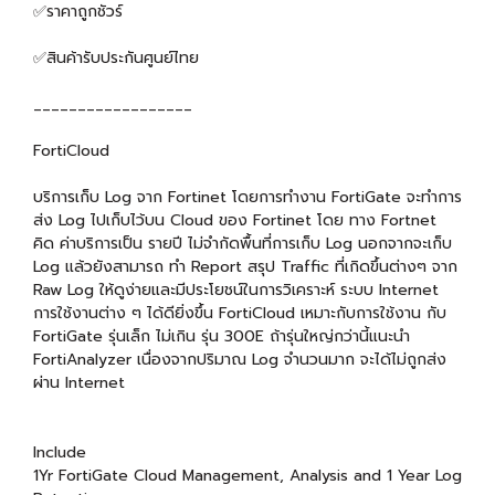
✅ราคาถูกชัวร์
✅สินค้ารับประกันศูนย์ไทย
__________________
FortiCloud
บริการเก็บ Log จาก Fortinet โดยการทำงาน FortiGate จะทำการ
ส่ง Log ไปเก็บไว้บน Cloud ของ Fortinet โดย ทาง Fortnet
คิด ค่าบริการเป็น รายปี ไม่จำกัดพื้นที่การเก็บ Log นอกจากจะเก็บ
Log แล้วยังสามารถ ทำ Report สรุป Traffic ที่เกิดขึ้นต่างๆ จาก
Raw Log ให้ดูง่ายและมีประโยชน์ในการวิเคราะห์ ระบบ Internet
การใช้งานต่าง ๆ ได้ดียิ่งขึ้น FortiCloud เหมาะกับการใช้งาน กับ
FortiGate รุ่นเล็ก ไม่เกิน รุ่น 300E ถ้ารุ่นใหญ่กว่านี้แนะนำ
FortiAnalyzer เนื่องจากปริมาณ Log จำนวนมาก จะได้ไม่ถูกส่ง
ผ่าน Internet
Include
1Yr FortiGate Cloud Management, Analysis and 1 Year Log