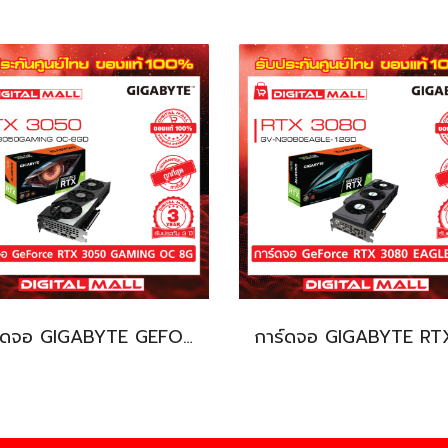
การ์ดจอ GIGABYTE GEFORCE RTX 3050 (VGA)