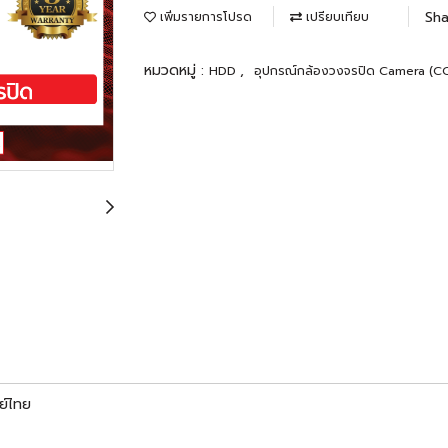
Sha
เพิ่มรายการโปรด
เปรียบเทียบ
หมวดหมู่ :
,
HDD
อุปกรณ์กล้องวงจรปิด Camera (
ย์ไทย