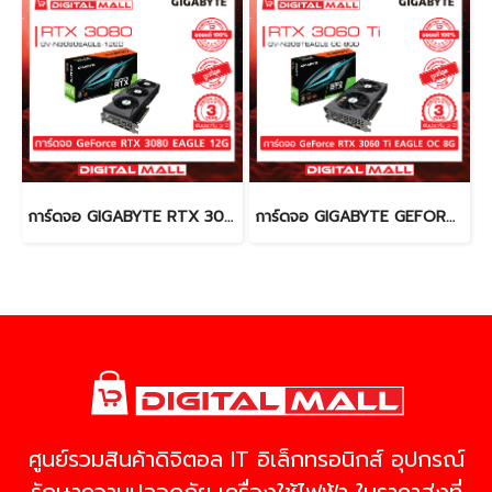
การ์ดจอ GIGABYTE RTX 3080 (VGA)
การ์ดจอ GIGABYTE GEFORCE 3060 Ti (VGA)
ศูนย์รวมสินค้าดิจิตอล IT อิเล็กทรอนิกส์ อุปกรณ์
รักษาความปลอดภัย เครื่องใช้ไฟฟ้า ในราคาส่งที่