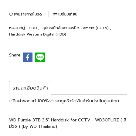
เพิ่มรายการโปรด
เปรียบเทียบ
หมวดหมู่ :
,
,
HDD
อุปกรณ์กล้องวงจรปิด Camera (CCTV)
Harddisk Western Digital (HDD)
Share
รายละเอียดสินค้า
✅สินค้าของแท้ 100%✅ราคาถูกชัวร์✅สินค้ารับประกันศูนย์ไทย
WD Purple 3TB 3.5" Harddisk for CCTV - WD30PURZ ( สี
ม่วง ) (by WD Thailand)