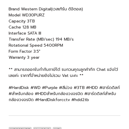
Brand Western Digital(เวสเทิร์น ดิจิตอล)
Model WD30PURZ
Capacity 3TB
Cache 128 MB
Interface SATA III
Transfer Rate (MB/sec) 194 MB/s
Rotational Speed 5400RPM
Form Factor 3.5"
Warranty 3 year
** สามารถออกใบกำกับภาษีได้ รบกวนคุณลูกค้าทัก Chat แจ้งไว้
เลยค่ะ ราคาที่จำหน่ายยังไม่รวม Vat นะคะ **
#HardDisk #WD #Purple #สีม่วง #3TB #HDD #ฮาร์ดดิสก์
#สำหรับกล้อง #HDDสำหรับกล้องวงจรปิด #ฮาร์ดดิสก์สำหรับ
กล้องวงจรปิด #HardDiskforcctv #hdd2tb