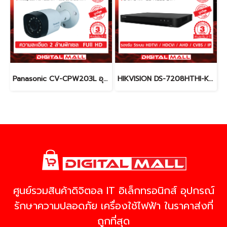
Panasonic CV-CPW203L อุปกรณ์กล้องวงจรปิด (CCTV)
HIKVISION DS-7208HTHI-K2 เครื่องบันทึกภาพ (DVR)
ศูนย์รวมสินค้าดิจิตอล IT อิเล็กทรอนิกส์ อุปกรณ์
รักษาความปลอดภัย เครื่องใช้ไฟฟ้า ในราคาส่งที่
ถูกที่สุด