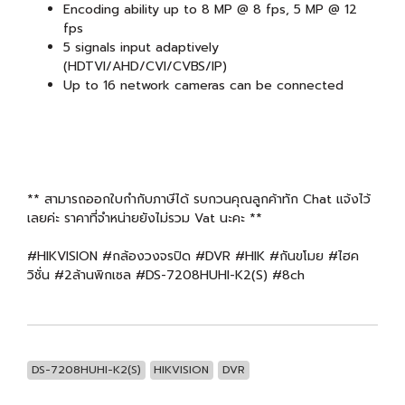
Encoding ability up to 8 MP @ 8 fps, 5 MP @ 12
fps
5 signals input adaptively
(HDTVI/AHD/CVI/CVBS/IP)
Up to 16 network cameras can be connected
** สามารถออกใบกำกับภาษีได้ รบกวนคุณลูกค้าทัก Chat แจ้งไว้
เลยค่ะ ราคาที่จำหน่ายยังไม่รวม Vat นะคะ **
#HIKVISION #กล้องวงจรปิด #DVR #HIK #กันขโมย #ไฮค
วิชั่น #2ล้านพิกเซล #DS-7208HUHI-K2(S) #8ch
DS-7208HUHI-K2(S)
HIKVISION
DVR