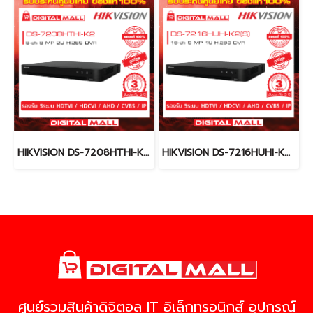
HIKVISION DS-7208HTHI-K2 เครื่องบันทึกภาพ (DVR)
HIKVISION DS-7216HUHI-K2(S) เครื่องบันทึกภาพ (DVR)
ศูนย์รวมสินค้าดิจิตอล IT อิเล็กทรอนิกส์ อุปกรณ์