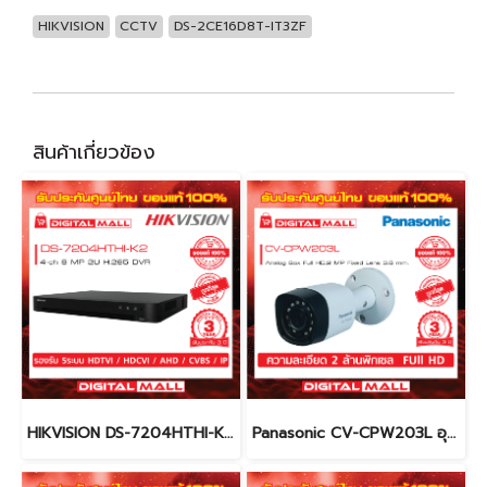
HIKVISION
CCTV
DS-2CE16D8T-IT3ZF
สินค้าเกี่ยวข้อง
HIKVISION DS-7204HTHI-K2 เครื่องบันทึกภาพ (DVR)
Panasonic CV-CPW203L อุปกรณ์กล้องวงจรปิด (CCTV)