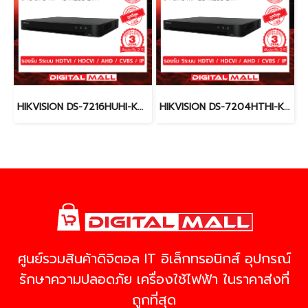
HIKVISION DS-7216HUHI-K2(S) เครื่องบันทึกภาพ (DVR)
HIKVISION DS-7204HTHI-K2 เครื่องบันทึกภาพ (DVR)
ศูนย์รวมสินค้าดิจิตอล IT อิเล็กทรอนิกส์ อุปกรณ์
รักษาความปลอดภัย เครื่องใช้ไฟฟ้า ในราคาส่งที่
ถูกที่สุด