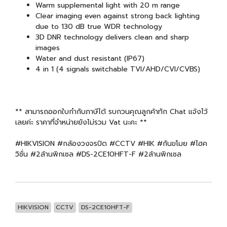
Warm supplemental light with 20 m range
Clear imaging even against strong back lighting
due to 130 dB true WDR technology
3D DNR technology delivers clean and sharp
images
Water and dust resistant (IP67)
4 in 1 (4 signals switchable TVI/AHD/CVI/CVBS)
** สามารถออกใบกำกับภาษีได้ รบกวนคุณลูกค้าทัก Chat แจ้งไว้
เลยค่ะ ราคาที่จำหน่ายยังไม่รวม Vat นะคะ **
#HIKVISION #กล้องวงจรปิด #CCTV #HIK #กันขโมย #ไฮค
วิชั่น #2ล้านพิกเซล #DS-2CE10HFT-F #2ล้านพิกเซล
HIKVISION
CCTV
DS-2CE10HFT-F