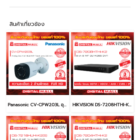
สินค้าเกี่ยวข้อง
Panasonic CV-CPW203L อุปกรณ์กล้องวงจรปิด (CCTV)
HIKVISION DS-7208HTHI-K2 เครื่องบันทึกภาพ (DVR)