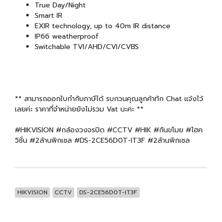
True Day/Night
Smart IR
EXIR technology, up to 40m IR distance
IP66 weatherproof
Switchable TVI/AHD/CVI/CVBS
** สามารถออกใบกำกับภาษีได้ รบกวนคุณลูกค้าทัก Chat แจ้งไว้
เลยค่ะ ราคาที่จำหน่ายยังไม่รวม Vat นะคะ **
#HIKVISION #กล้องวงจรปิด #CCTV #HIK #กันขโมย #ไฮค
วิชั่น #2ล้านพิกเซล #DS-2CE56D0T-IT3F #2ล้านพิกเซล
HIKVISION
CCTV
DS-2CE56D0T-IT3F