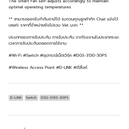
The Smart Fan self-adjusts accordingly to maintain
optimal operating temperatures
** สามารถออกใบกำกับภาษีได้ รบกวนคุณลูกค้าทัก Chat แจ้งไว้
เลยค่ะ ราคาที่จำหน่ายยังไม่รวม Vat นะคะ **
ประเภทของการรับประกัน การรับประกัน จากโรงงานในประเทศระยะ
เวลาการรับประกันตลอดการใช้งาน
#Wi-Fi #Switch #อุปกรณ์เน็ตเวิร์ค #DGS-3130-30PS
#Wireless Access Point #D-LINK #ดีลิ้งค์
D-LINK
Switch
DGS-3130-30PS