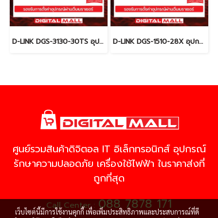
D-LINK DGS-3130-30TS อุปกรณ์ขยายสัญญาณ (Switch)
D-LINK DGS-1510-28X อุปกรณ์ขยายสัญญาณ (Switch)
ศูนย์รวมสินค้าดิจิตอล IT อิเล็กทรอนิกส์ อุปกรณ์
รักษาความปลอดภัย เครื่องใช้ไฟฟ้า ในราคาส่งที่
ถูกที่สุด
088 7878 171
Call Center :
เว็บไซต์นี้มีการใช้งานคุกกี้ เพื่อเพิ่มประสิทธิภาพและประสบการณ์ที่ดี