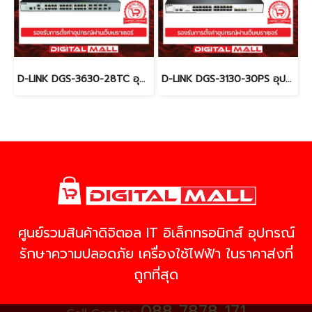
D-LINK DGS-3630-28TC อุปกรณ์ขยายสัญญาณ (Switch)
D-LINK DGS-3130-30PS อุปกรณ์ขยายสัญญาณ (Switch)
ศูนย์รวมสินค้าดิจิตอล IT อิเล็กทรอนิกส์ อุปกรณ์
รักษาความปลอดภัย เครื่องใช้ไฟฟ้า ในราคาส่งที่
ถูกที่สุด
088 7878 171