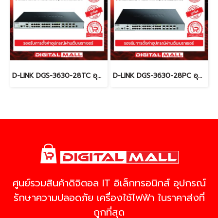
D-LINK DGS-3630-28TC อุปกรณ์ขยายสัญญาณ (Switch)
D-LINK DGS-3630-28PC อุปกรณ์ขยายสัญญาณ (Switch)
ศูนย์รวมสินค้าดิจิตอล IT อิเล็กทรอนิกส์ อุปกรณ์
รักษาความปลอดภัย เครื่องใช้ไฟฟ้า ในราคาส่งที่
ถูกที่สุด