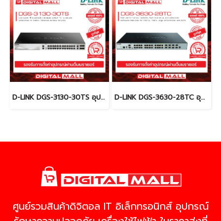
D-LINK DGS-3130-30TS อุปกรณ์ขยายสัญญาณ (Switch)
D-LINK DGS-3630-28TC อุปกรณ์ขยายสัญญาณ (Switch)
ศูนย์รวมสินค้าดิจิตอล IT อิเล็กทรอนิกส์ อุปกรณ์
รักษาความปลอดภัย เครื่องใช้ไฟฟ้า ในราคาส่งที่