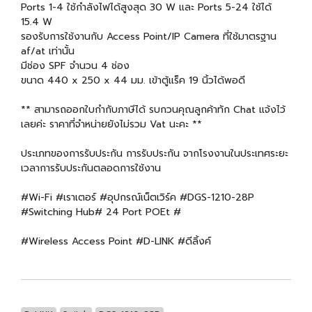
Ports 1-4 ใช้กำลังไฟได้สูงสุด 30 W และ Ports 5-24 ใช้ได้
15.4 W
รองรับการใช้งานกับ Access Point/IP Camera ที่ใช้มาตรฐาน
af/at เท่านั้น
มีช่อง SPF จำนวน 4 ช่อง
ขนาด 440 x 250 x 44 มม. เข้าตู้แร็ค 19 นิ้วได้พอดี
** สามารถออกใบกำกับภาษีได้ รบกวนคุณลูกค้าทัก Chat แจ้งไว้
เลยค่ะ ราคาที่จำหน่ายยังไม่รวม Vat นะคะ **
ประเภทของการรับประกัน การรับประกัน จากโรงงานในประเทศระยะ
เวลาการรับประกันตลอดการใช้งาน
#Wi-Fi #เราเตอร์ #อุปกรณ์เน็ตเวิร์ค #DGS-1210-28P
#Switching Hub# 24 Port POEt #
#Wireless Access Point #D-LINK #ดีลิ้งค์