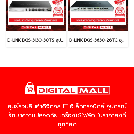
D-LINK DGS-3130-30TS อุปกรณ์ขยายสัญญาณ (Switch)
D-LINK DGS-3630-28TC อุปกรณ์ขยายสัญญาณ (Switch)
ศูนย์รวมสินค้าดิจิตอล IT อิเล็กทรอนิกส์ อุปกรณ์
รักษาความปลอดภัย เครื่องใช้ไฟฟ้า ในราคาส่งที่
ถูกที่สุด