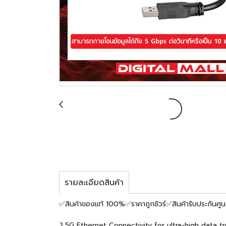
รายละเอียดสินค้า
✅สินค้าของแท้ 100%✅ราคาถูกชัวร์✅สินค้ารับประกันศูน
2.5G Ethernet Connectivity for ultra-high data tr