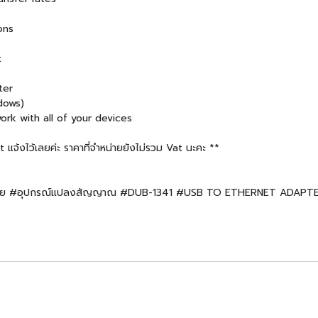
ons
t
ter
ndows)
k with all of your devices
จ้งไว้เลยค่ะ ราคาที่จำหน่ายยังไม่รวม Vat นะคะ **
เครือข่าย #อุปกรณ์แปลงสัญญาณ #DUB-1341 #USB TO ETHERNET ADAPT