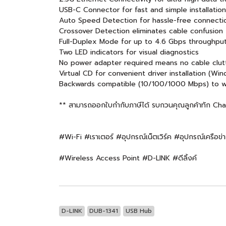
USB-C Connector for fast and simple installation
Auto Speed Detection for hassle-free connecti
Crossover Detection eliminates cable confusion
Full-Duplex Mode for up to 4.6 Gbps throughpu
Two LED indicators for visual diagnostics
No power adapter required means no cable clut
Virtual CD for convenient driver installation (Wi
Backwards compatible (10/100/1000 Mbps) to wor
** สามารถออกใบกำกับภาษีได้ รบกวนคุณลูกค้าทัก Chat แ
#Wi-Fi #เราเตอร์ #อุปกรณ์เน็ตเวิร์ค #อุปกรณ์
#Wireless Access Point #D-LINK #ดีลิ้งค์
D-LINK
DUB-1341
USB Hub