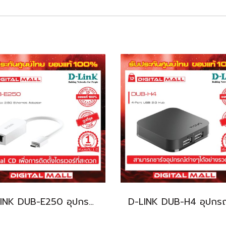
D-LINK DUB-E250 อุปกรณ์เชื่อมต่อสัญญาณ (ETHERNET ADAPTER)