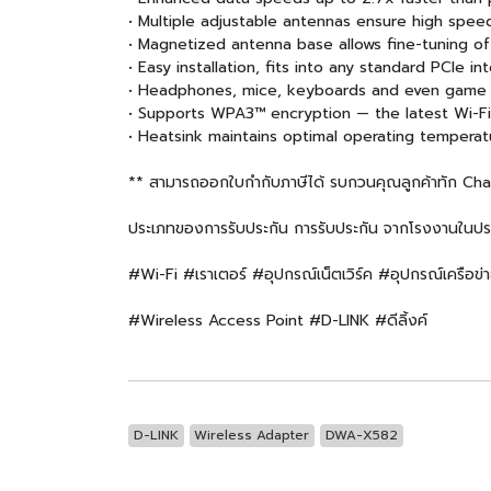
• Multiple adjustable antennas ensure high spe
• Magnetized antenna base allows fine-tuning of 
• Easy installation, fits into any standard PCIe in
• Headphones, mice, keyboards and even game co
• Supports WPA3™ encryption — the latest Wi-Fi 
• Heatsink maintains optimal operating tempera
** สามารถออกใบกำกับภาษีได้ รบกวนคุณลูกค้าทัก Chat แ
ประเภทของการรับประกัน การรับประกัน จากโรงงานในปร
#Wi-Fi #เราเตอร์ #อุปกรณ์เน็ตเวิร์ค #อุปกรณ์เค
#Wireless Access Point #D-LINK #ดีลิ้งค์
D-LINK
Wireless Adapter
DWA-X582