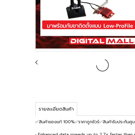
รายละเอียดสินค้า
✅สินค้าของแท้ 100%✅ราคาถูกชัวร์✅สินค้ารับประกันศูน
• Enhanced data speeds up to 2.7x faster than 