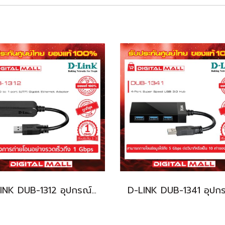
D-LINK DUB-1312 อุปกรณ์เชื่อมต่อสัญญาณ (Ethernet Adapter )