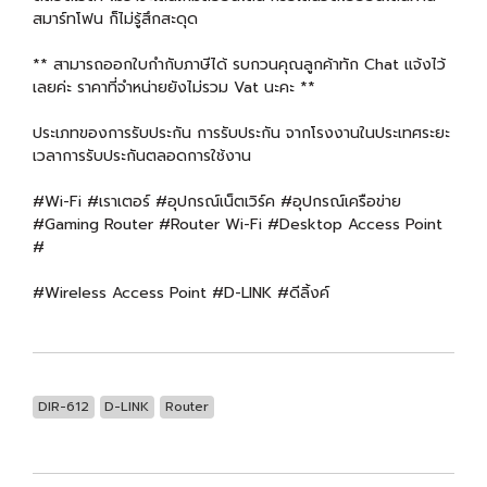
สมาร์ทโฟน ก็ไม่รู้สึกสะดุด
** สามารถออกใบกำกับภาษีได้ รบกวนคุณลูกค้าทัก Chat แจ้งไว้
เลยค่ะ ราคาที่จำหน่ายยังไม่รวม Vat นะคะ **
ประเภทของการรับประกัน การรับประกัน จากโรงงานในประเทศระยะ
เวลาการรับประกันตลอดการใช้งาน
#Wi-Fi #เราเตอร์ #อุปกรณ์เน็ตเวิร์ค #อุปกรณ์เครือข่าย
#Gaming Router #Router Wi-Fi #Desktop Access Point
#
#Wireless Access Point #D-LINK #ดีลิ้งค์
DIR-612
D-LINK
Router