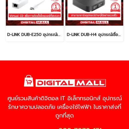
D-LINK DUB-E250 อุปกรณ์เชื่อมต่อสัญญาณ (ETHERNET ADAPTER)
D-LINK DUB-H4 อุปกรณ์เชื่อมต่อสัญญาณ (USB Hub)
ศูนย์รวมสินค้าดิจิตอล IT อิเล็กทรอนิกส์ อุปกรณ์
รักษาความปลอดภัย เครื่องใช้ไฟฟ้า ในราคาส่งที่
ถูกที่สุด