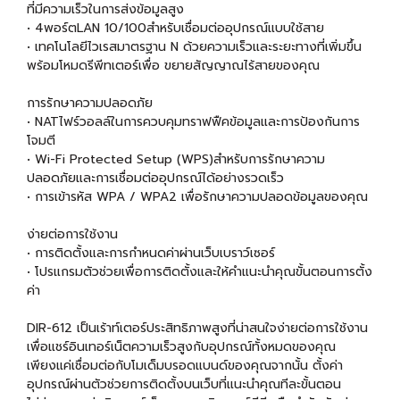
ที่มีความเร็วในการส่งข้อมูลสูง
• 4พอร์ตLAN 10/100สำหรับเชื่อมต่ออุปกรณ์แบบใช้สาย
• เทคโนโลยีไวเรสมาตรฐาน N ด้วยความเร็วและระยะทางที่เพิ่มขึ้น
พร้อมโหมดรีพีทเตอร์เพื่อ ขยายสัญญาณไร้สายของคุณ
การรักษาความปลอดภัย
• NATไฟร์วอลล์ในการควบคุมทราฟฟืคข้อมูลและการป้องกันการ
โจมตี
• Wi-Fi Protected Setup (WPS)สำหรับการรักษาความ
ปลอดภัยและการเชื่อมต่ออุปกรณ์ได้อย่างรวดเร็ว
• การเข้ารหัส WPA / WPA2 เพื่อรักษาความปลอดข้อมูลของคุณ
ง่ายต่อการใช้งาน
• การติดตั้งและการกำหนดค่าผ่านเว็บเบราว์เซอร์
• โปรแกรมตัวช่วยเพื่อการติดตั้งและให้คำแนะนำคุณขั้นตอนการตั้ง
ค่า
DIR-612 เป็นเร้าท์เตอร์ประสิทธิภาพสูงที่น่าสนใจง่ายต่อการใช้งาน
เพื่อแชร์อินเทอร์เน็ตความเร็วสูงกับอุปกรณ์ทั้งหมดของคุณ
เพียงแค่เชื่อมต่อกับโมเด็มบรอดแบนด์ของคุณจากนั้น ตั้งค่า
อุปกรณ์ผ่านตัวช่วยการติดตั้งบนเว็บที่แนะนำคุณทีละขั้นตอน