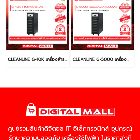
CLEANLINE G-10K เครื่องสำรองไฟ (UPS)
CLEANLINE G-5000 เครื่องสำรองไฟ (UPS)
ศูนย์รวมสินค้าดิจิตอล IT อิเล็กทรอนิกส์ อุปกรณ์
รักษาความปลอดภัย เครื่องใช้ไฟฟ้า ในราคาส่งที่