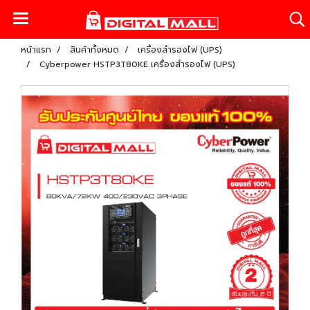
หน้าแรก
สินค้าทั้งหมด
เครื่องสำรองไฟ (UPS)
Cyberpower HSTP3T80KE เครื่องสำรองไฟ (UPS)