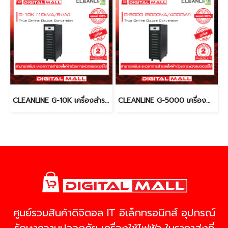
CLEANLINE G-10K เครื่องสำรองไฟ (UPS)
CLEANLINE G-5000 เครื่องสำรองไฟ (UPS)
ศูนย์รวมสินค้าดิจิตอล IT อิเล็กทรอนิกส์ อุปกรณ์
รักษาความปลอดภัย เครื่องใช้ไฟฟ้า ในราคาส่งที่