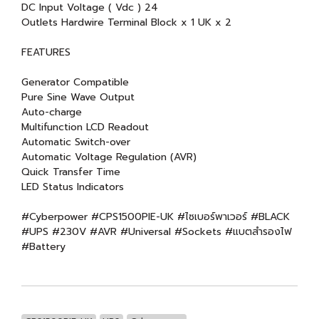
DC Input Voltage ( Vdc ) 24
Outlets Hardwire Terminal Block x 1 UK x 2
FEATURES
Generator Compatible
Pure Sine Wave Output
Auto-charge
Multifunction LCD Readout
Automatic Switch-over
Automatic Voltage Regulation (AVR)
Quick Transfer Time
LED Status Indicators
#Cyberpower #CPS1500PIE-UK #ไซเบอร์พาเวอร์ #BLACK
#UPS #230V #AVR #Universal #Sockets #แบตสำรองไฟ
#Battery