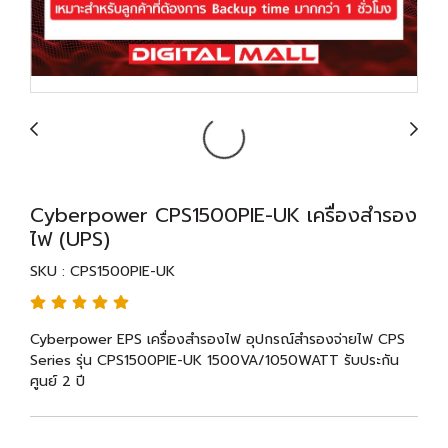
Cyberpower CPS1500PIE-UK เครื่องสำรอง
ไฟ (UPS)
SKU : CPS1500PIE-UK
Cyberpower EPS เครื่องสำรองไฟ อุปกรณ์สำรองจ่ายไฟ CPS
Series รุ่น CPS1500PIE-UK 1500VA/1050WATT รับประกัน
ศูนย์ 2 ปี