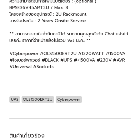
ความสามารถในการเพิ่มแบตเตอรี่ : (optional )
BPSE36V45ART2U / Max. 3
โครงสร้างของอุปกรณ์ : 2U Rackmount
การรับประกัน : 2 Years Onsite Service
** สามารถออกใบกำกับภาษีได้ รบกวนคุณลูกค้าทัก Chat แจ้งไว้
เลยค่ะ ราคาที่จำหน่ายยังไม่รวม Vat นะคะ **
#Cyberpower #OLS1500ERT2U #1320WATT #1500VA
#ไซเบอร์พาเวอร์ #BLACK #UPS #+1500VA #230V #AVR
#Universal #Sockets
UPS
OLS1500ERT2U
Cyberpower
สินค้าเกี่ยวข้อง