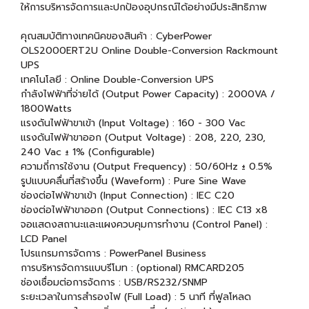
ให้การบริหารจัดการและปกป้องอุปกรณ์ได้อย่างมีประสิทธิภาพ
คุณสมบัติทางเทคนิคของสินค้า : CyberPower
OLS2000ERT2U Online Double-Conversion Rackmount
UPS
เทคโนโลยี : Online Double-Conversion UPS
กำลังไฟฟ้าที่จ่ายได้ (Output Power Capacity) : 2000VA /
1800Watts
แรงดันไฟฟ้าขาเข้า (Input Voltage) : 160 - 300 Vac
แรงดันไฟฟ้าขาออก (Output Voltage) : 208, 220, 230,
240 Vac ± 1% (Configurable)
ความถี่การใช้งาน (Output Frequency) : 50/60Hz ± 0.5%
รูปแบบคลื่นที่สร้างขึ้น (Waveform) : Pure Sine Wave
ช่องต่อไฟฟ้าขาเข้า (Input Connection) : IEC C20
ช่องต่อไฟฟ้าขาออก (Output Connections) : IEC C13 x8
จอแสดงสถานะและแผงควบคุมการทำงาน (Control Panel) :
LCD Panel
โปรแกรมการจัดการ : PowerPanel Business
การบริหารจัดการแบบรีโมท : (optional) RMCARD205
ช่องเชื่อมต่อการจัดการ : USB/RS232/SNMP
ระยะเวลาในการสำรองไฟ (Full Load) : 5 นาที ที่ฟูลโหลด