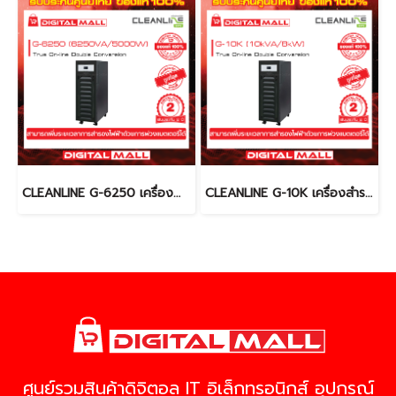
CLEANLINE G-6250 เครื่องสำรองไฟ (UPS)
CLEANLINE G-10K เครื่องสำรองไฟ (UPS)
ศูนย์รวมสินค้าดิจิตอล IT อิเล็กทรอนิกส์ อุปกรณ์