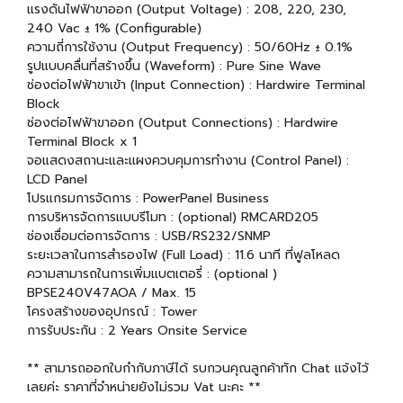
แรงดันไฟฟ้าขาออก (Output Voltage) : 208, 220, 230,
240 Vac ± 1% (Configurable)
ความถี่การใช้งาน (Output Frequency) : 50/60Hz ± 0.1%
รูปแบบคลื่นที่สร้างขึ้น (Waveform) : Pure Sine Wave
ช่องต่อไฟฟ้าขาเข้า (Input Connection) : Hardwire Terminal
Block
ช่องต่อไฟฟ้าขาออก (Output Connections) : Hardwire
Terminal Block x 1
จอแสดงสถานะและแผงควบคุมการทำงาน (Control Panel) :
LCD Panel
โปรแกรมการจัดการ : PowerPanel Business
การบริหารจัดการแบบรีโมท : (optional) RMCARD205
ช่องเชื่อมต่อการจัดการ : USB/RS232/SNMP
ระยะเวลาในการสำรองไฟ (Full Load) : 11.6 นาที ที่ฟูลโหลด
ความสามารถในการเพิ่มแบตเตอรี่ : (optional )
BPSE240V47AOA / Max. 15
โครงสร้างของอุปกรณ์ : Tower
การรับประกัน : 2 Years Onsite Service
** สามารถออกใบกำกับภาษีได้ รบกวนคุณลูกค้าทัก Chat แจ้งไว้
เลยค่ะ ราคาที่จำหน่ายยังไม่รวม Vat นะคะ **