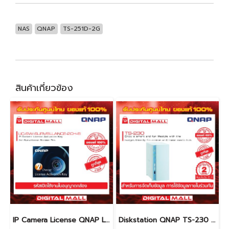
NAS
QNAP
TS-251D-2G
สินค้าเกี่ยวข้อง
IP Camera License QNAP LIC-SW-SURVEILLANCE-2CH-IE ใบอนุญาตกล้อง ( License)
Diskstation QNAP TS-230 อุปกรณ์จัดเก็บข้อมูล (NAS)