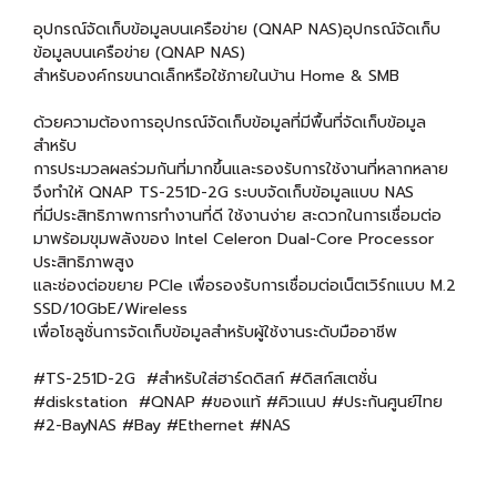
อุปกรณ์จัดเก็บข้อมูลบนเครือข่าย (QNAP NAS)อุปกรณ์จัดเก็บ
ข้อมูลบนเครือข่าย (QNAP NAS)
สำหรับองค์กรขนาดเล็กหรือใช้ภายในบ้าน Home & SMB
ด้วยความต้องการอุปกรณ์จัดเก็บข้อมูลที่มีพื้นที่จัดเก็บข้อมูล
สำหรับ
การประมวลผลร่วมกันที่มากขึ้นและรองรับการใช้งานที่หลากหลาย
จึงทำให้ QNAP TS-251D-2G ระบบจัดเก็บข้อมูลแบบ NAS
ที่มีประสิทธิภาพการทำงานที่ดี ใช้งานง่าย สะดวกในการเชื่อมต่อ
มาพร้อมขุมพลังของ Intel Celeron Dual-Core Processor
ประสิทธิภาพสูง
และช่องต่อขยาย PCIe เพื่อรองรับการเชื่อมต่อเน็ตเวิร์กแบบ M.2
SSD/10GbE/Wireless
เพื่อโซลูชั่นการจัดเก็บข้อมูลสำหรับผู้ใช้งานระดับมืออาชีพ
#TS-251D-2G #สำหรับใส่ฮาร์ดดิสก์ #ดิสก์สเตชั่น
#diskstation #QNAP #ของแท้ #คิวแนป #ประกันศูนย์ไทย
#2-BayNAS #Bay #Ethernet #NAS