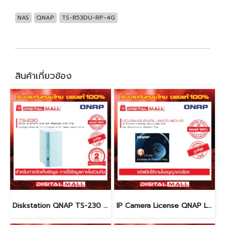
NAS
QNAP
TS-853DU-RP-4G
สินค้าเกี่ยวข้อง
Diskstation QNAP TS-230 อุปกรณ์จัดเก็บข้อมูล (NAS)
IP Camera License QNAP LIC-SW-SURVEILLANCE-4CH-IE ใบอนุญาตกล้อง ( License)