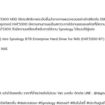
HAT5300 HDD ให้ประสิทธิภาพระดับชั้นนำจากการผนวกรวมอย่างใกล้ชิดกับ 
ว่าอุปกรณ์ HAT5300 มีความทนทานแม้ในสภาวะการใช้งานขององค์กรที่มีความต
AT5300 จึงมีความเสถียรสำหรับการใช้งาน Synology ได้แบบไร้คู่แข่ง
ion) ของ Synology 8TB Enterprise Hard Drive for NAS (HAT5300-8T)
r NAS
จ้งไว้เลยครับ ราคาที่จำหน่ายยังไม่รวม Vat นะครับ ติดต่อ LINE : @digit
สก์สเตชั่น #diskstation #Synology #ของแท้ #ซินโนโลจี้ #ประกันศู