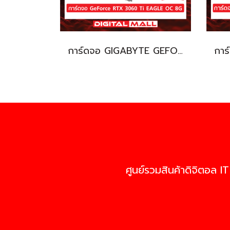
การ์ดจอ GIGABYTE GEFORCE 3060 Ti (VGA)
ศูนย์รวมสินค้าดิจิตอล IT