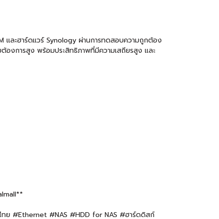
DSM และฮาร์ดแวร์ Synology ผ่านการทดสอบความถูกต้อง
้องการสูง พร้อมประสิทธิภาพที่มีความเสถียรสูง และ
almall**
นย์ไทย #Ethernet #NAS #HDD for NAS #ฮาร์ดดิสก์