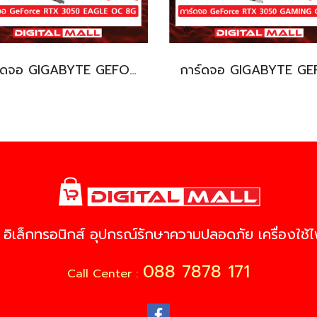
การ์ดจอ GIGABYTE GEFORCE RTX 3050 (VGA)
 อิเล็กทรอนิกส์ อุปกรณ์รักษาความปลอดภัย เครื่องใช้ไฟ
088 7878 171
Call Center :