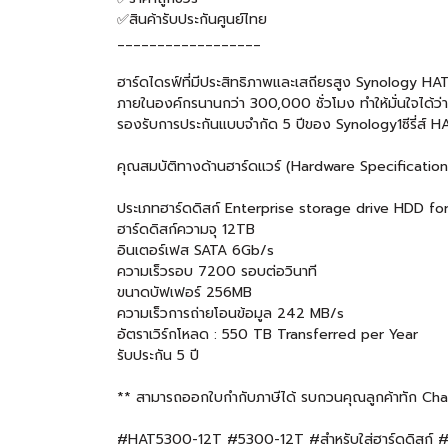
✅สินค้ารับประกันศูนย์ไทย
__________________
ฮาร์ดไดรฟ์ที่มีประสิทธิภาพและเสถียรสูง Synology 
ภายในองค์กรนานกว่า 300,000 ชั่วโมง ทำให้มั่นใจได้
รองรับการประกันแบบจำกัด 5 ปีของ Synology1ซีรี่ส์ H
คุณสมบัติทางด้านฮาร์ดแวร์ (Hardware Specificat
ประเภทฮาร์ดดิสก์ Enterprise storage drive HDD fo
ฮาร์ดดิสก์ความจุ 12TB
อินเตอร์เฟส SATA 6Gb/s
ความเร็วรอบ 7200 รอบต่อวินาที
ขนาดบัฟเฟอร์ 256MB
ความเร็วการถ่ายโอนข้อมูล 242 MB/s
อัตราเวิร์กโหลด : 550 TB Transferred per Year
รับประกัน 5 ปี
** สามารถออกใบกำกับภาษีได้ รบกวนคุณลูกค้าทัก Chat แ
#HAT5300-12T #5300-12T #สำหรับใส่ฮาร์ดดิสก์ #ดิ