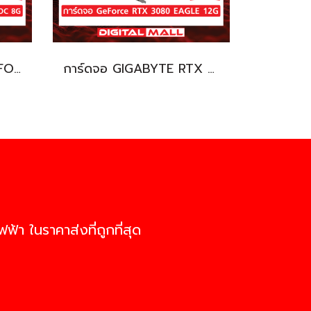
การ์ดจอ GIGABYTE GEFORCE RTX 3050 (VGA)
การ์ดจอ GIGABYTE RTX 3080 (VGA)
ฟ้า ในราคาส่งที่ถูกที่สุด