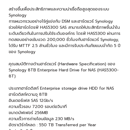
สร้างขึ้นเพื่อประสิทธิภาพและความน่าเชื่อถือสูงสุดของระบบ
Synology
การผนวกรวมอย่างไร้คู่แข่งกับ DSM และฮาร์ดแวร์ Synology
ช่วยให้ฮาร์ดไดรฟ์ HAS5300 SAS สามารถให้ประสิทธิภาพชั้นนำใน
ระดับเดียวกันในการปรับใช้ระดับองค์กร ไดรฟ์ HAS5300 ผ่านการ
ทดสอบอย่างเข้มงวด 200,000 ชั่วโมงกับฮาร์ดแวร์ Synology,
ได้รับ MTTF 2.5 ล้านชั่วโมง และมีการรับประกันภัยแบบจำกัด 5 ปี
ของ Synology
คุณสมบัติทางด้านฮาร์ดแวร์ (Hardware Specification) ของ
Synology 8TB Enterprise Hard Drive for NAS (HAS5300-
8T)
ประเภทฮาร์ดดิสก์ Enterprise storage drive HDD for NAS
ฮาร์ดดิสก์ความจุ 8TB
อินเตอร์เฟส SAS 12Gb/s
ความเร็วรอบ 7200 รอบต่อวินาที
ขนาดบัฟเฟอร์ 256MB
ความเร็วการถ่ายโอนข้อมูล 230 MB/s
อัตราเวิร์กโหลด : 550 TB Transferred per Year