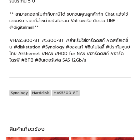
รับประกัน 5 ปี
** สามารถออกใบกำกับภาษีได้ รบกวนคุณลูกค้าทัก Chat แจ้งไว้
เลยครับ ราคาที่จำหน่ายยังไม่รวม Vat นะครับ ติดต่อ LINE :
@digitalmall**
#HAS5300-8T #5300-8T #สำหรับใส่ฮาร์ดดิสก์ #ดิสก์สเตชั่
น #diskstation #Synology #ของแท้ #ซินโนโลจี้ #ประกันศูนย์
ไทย #Ethernet #NAS #HDD for NAS #ฮาร์ดดิสก์ #ฮาร์ด
ไดรฟ์ #8TB #อินเตอร์เฟส SAS 12Gb/s
Synology
Harddisk
HAS5300-8T
สินค้าเกี่ยวข้อง