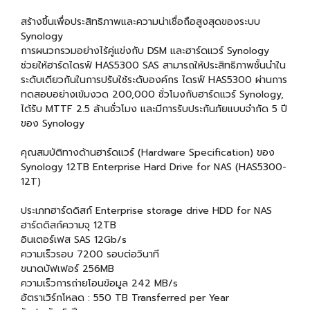
สร้างขึ้นเพื่อประสิทธิภาพและความน่าเชื่อถือสูงสุดของระบบ
Synology
การผนวกรวมอย่างไร้คู่แข่งกับ DSM และฮาร์ดแวร์ Synology
ช่วยให้ฮาร์ดไดรฟ์ HAS5300 SAS สามารถให้ประสิทธิภาพชั้นนำใน
ระดับเดียวกันในการปรับใช้ระดับองค์กร ไดรฟ์ HAS5300 ผ่านการ
ทดสอบอย่างเข้มงวด 200,000 ชั่วโมงกับฮาร์ดแวร์ Synology,
ได้รับ MTTF 2.5 ล้านชั่วโมง และมีการรับประกันภัยแบบจำกัด 5 ปี
ของ Synology
คุณสมบัติทางด้านฮาร์ดแวร์ (Hardware Specification) ของ
Synology 12TB Enterprise Hard Drive for NAS (HAS5300-
12T)
ประเภทฮาร์ดดิสก์ Enterprise storage drive HDD for NAS
ฮาร์ดดิสก์ความจุ 12TB
อินเตอร์เฟส SAS 12Gb/s
ความเร็วรอบ 7200 รอบต่อวินาที
ขนาดบัฟเฟอร์ 256MB
ความเร็วการถ่ายโอนข้อมูล 242 MB/s
อัตราเวิร์กโหลด : 550 TB Transferred per Year