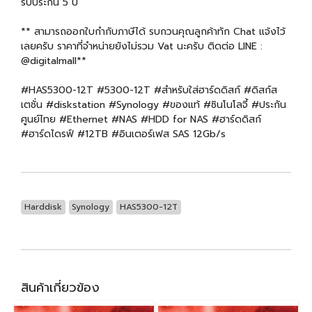
รับประกัน 5 ปี
** สามารถออกใบกำกับภาษีได้ รบกวนคุณลูกค้าทัก Chat แจ้งไว้
เลยครับ ราคาที่จำหน่ายยังไม่รวม Vat นะครับ ติดต่อ LINE :
@digitalmall**
#HAS5300-12T #5300-12T #สำหรับใส่ฮาร์ดดิสก์ #ดิสก์ส
เตชั่น #diskstation #Synology #ของแท้ #ซินโนโลจี้ #ประกัน
ศูนย์ไทย #Ethernet #NAS #HDD for NAS #ฮาร์ดดิสก์
#ฮาร์ดไดรฟ์ #12TB #อินเตอร์เฟส SAS 12Gb/s
Harddisk
Synology
HAS5300-12T
สินค้าเกี่ยวข้อง