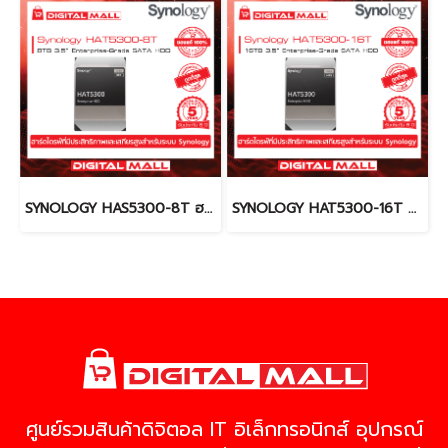
SYNOLOGY HAS5300-8T ฮาร์ดดิสก์ ( Harddisk)
SYNOLOGY HAT5300-16T ฮาร์ดดิสก์ (Harddisk)
ศูนย์รวมสินค้าดิจิตอล IT อิเล็กทรอนิกส์ อุปกรณ์