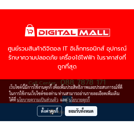
ศูนย์รวมสินค้าดิจิตอล IT อิเล็กทรอนิกส์ อุปกรณ์
รักษาความปลอดภัย เครื่องใช้ไฟฟ้า ในราคาส่งที่
ถูกที่สุด
088 7878 171
Call Center :
เว็บไซต์นี้มีการใช้งานคุกกี้ เพื่อเพิ่มประสิทธิภาพและประสบการณ์ที่ดี
ในการใช้งานเว็บไซต์ของท่าน ท่านสามารถอ่านรายละเอียดเพิ่มเติม
ได้ที่
นโยบายความเป็นส่วนตัว
และ
นโยบายคุกกี้
ตั้งค่าคุกกี้
ยอมรับทั้งหมด
Message Us
© Copyright 2021 All Rights Reserved