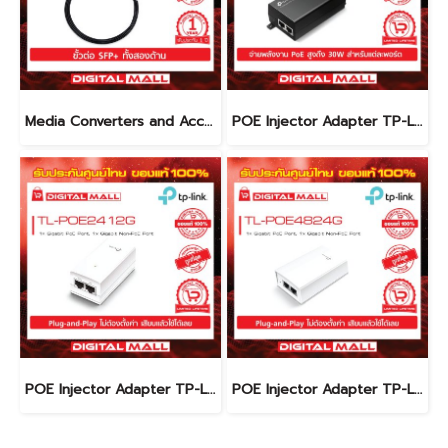
Media Converters and Accessories TP-LINK TXC432-CU1M สายต่อ SFP+ โดยตรง รับประกันตลอดอายุการใช้งาน
POE Injector Adapter TP-LINK TL-POE160S อุปกรณ์ขยายสัญญาณ POE รับประกันตลอดอายุการใช้งาน
POE Injector Adapter TP-LINK TL-POE2412G อุปกรณ์ขยายสัญญาณ POE รับประกันตลอดอายุการใช้งาน
POE Injector Adapter TP-LINK TL-POE4824G อุปกรณ์ขยายสัญญาณ POE รับประกันตลอดอายุการใช้งาน