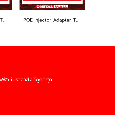
POE Injector Adapter TP-LINK TL-POE150S อุปกรณ์ขยายสัญญาณ POE รับประกันตลอดอายุการใช้งาน
POE Injector Adapter TP-LINK TL-POE4824G อุปกรณ์ขยายสัญญาณ POE รับประกันตลอดอายุการใช้งาน
ฟ้า ในราคาส่งที่ถูกที่สุด