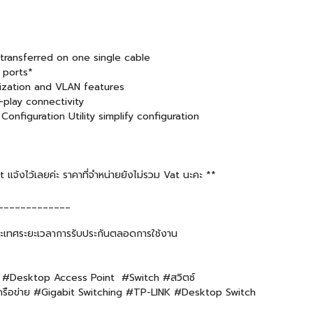
transferred on one single cable
 ports*
itization and VLAN features
play connectivity
nfiguration Utility simplify configuration
จ้งไว้เลยค่ะ ราคาที่จำหน่ายยังไม่รวม Vat นะคะ **
_____________
ะเทศระยะเวลาการรับประกันตลอดการใช้งาน
i #Desktop Access Point #Switch #สวิตซ์
ครือข่าย #Gigabit Switching #TP-LINK #Desktop Switch