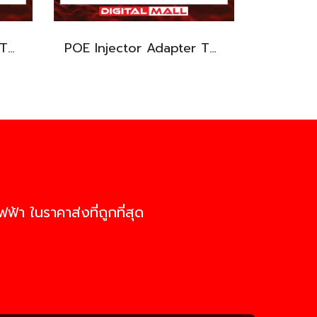
POE Injector Adapter TP-LINK TL-POE2412G อุปกรณ์ขยายสัญญาณ POE รับประกันตลอดอายุการใช้งาน
POE Injector Adapter TP-LINK TL-POE4824G อุปกรณ์ขยายสัญญาณ POE รับประกันตลอดอายุการใช้งาน
ฟ้า ในราคาส่งที่ถูกที่สุด