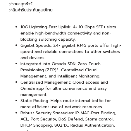
✅ราคาถูกชัวร์
✅สินค้ารับประกันศูนย์ไทย
10G Lightning-Fast Uplink: 4× 10 Gbps SFP+ slots
enable high-bandwidth connectivity and non-
blocking switching capacity.
Gigabit Speeds: 24× gigabit RJ45 ports offer high-
speed and reliable connections to other switches
and devices.
Integrated into Omada SDN: Zero-Touch
Provisioning (ZTP)*, Centralized Cloud
Management, and Intelligent Monitoring.
Centralized Management: Cloud access and
Omada app for ultra convenience and easy
management.
Static Routing: Helps route internal traffic for
more efficient use of network resources.
Robust Security Strategies: IP-MAC-Port Binding,
ACL, Port Security, DoS Defend, Storm control,
DHCP Snooping, 802.1X, Radius Authentication,