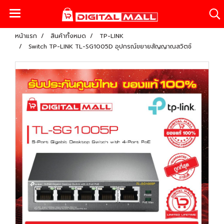
หน้าแรก
สินค้าทั้งหมด
TP-LINK
Switch TP-LINK TL-SG1005D อุปกรณ์ขยายสัญญาณสวิตช์