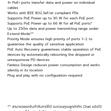
4× PoE+ ports transfer data and power on individual
cables
Works with IEEE 802.3af/at compliant PDs
Supports PoE Power up to 30 W for each PoE port
Supports PoE Power up to 66 W for all PoE ports*
Up to 250m data and power transmitting range under
Extend Mode**
Priority Mode ensures high priority of ports 1–2 to
guarantee the quality of sensitive application
PoE Auto Recovery guarantees stable operation of PoE
devices by automatically rebooting the dropped or
unresponsive PD devices
Fanless Design reduces power consumption and works
silently in its location
Plug and play with no configuration required
** สามารถออกใบกำกับภาษีได้ รบกวนคุณลูกค้าทัก Chat แจ้งไว้