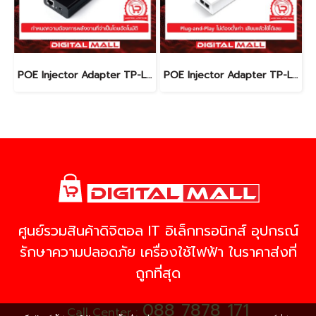
POE Injector Adapter TP-LINK TL-POE150S อุปกรณ์ขยายสัญญาณ POE รับประกันตลอดอายุการใช้งาน
POE Injector Adapter TP-LINK TL-POE4824G อุปกรณ์ขยายสัญญาณ POE รับประกันตลอดอายุการใช้งาน
ศูนย์รวมสินค้าดิจิตอล IT อิเล็กทรอนิกส์ อุปกรณ์
รักษาความปลอดภัย เครื่องใช้ไฟฟ้า ในราคาส่งที่
ถูกที่สุด
088 7878 171
Call Center :