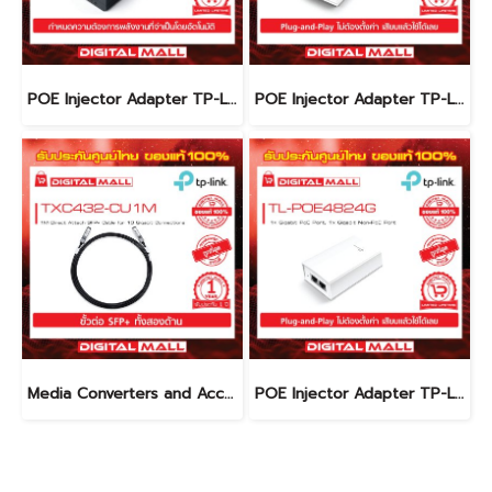
POE Injector Adapter TP-LINK TL-POE150S อุปกรณ์ขยายสัญญาณ POE รับประกันตลอดอายุการใช้งาน
POE Injector Adapter TP-LINK TL-POE2412G อุปกรณ์ขยายสัญญาณ POE รับประกันตลอดอายุการใช้งาน
Media Converters and Accessories TP-LINK TXC432-CU1M สายต่อ SFP+ โดยตรง รับประกันตลอดอายุการใช้งาน
POE Injector Adapter TP-LINK TL-POE4824G อุปกรณ์ขยายสัญญาณ POE รับประกันตลอดอายุการใช้งาน