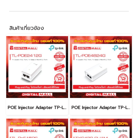
สินค้าเกี่ยวข้อง
POE Injector Adapter TP-LINK TL-POE2412G อุปกรณ์ขยายสัญญาณ POE รับประกันตลอดอายุการใช้งาน
POE Injector Adapter TP-LINK TL-POE4824G อุปกรณ์ขยายสัญญาณ POE รับประกันตลอดอายุการใช้งาน