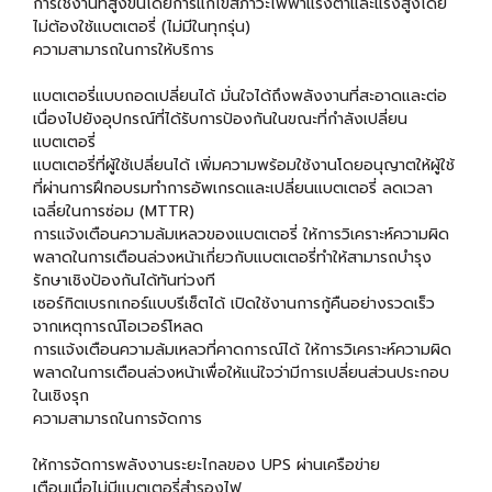
การใช้งานที่สูงขึ้นโดยการแก้ไขสภาวะไฟฟ้าแรงต่ำและแรงสูงโดย
ไม่ต้องใช้แบตเตอรี่ (ไม่มีในทุกรุ่น)
ความสามารถในการให้บริการ
แบตเตอรี่แบบถอดเปลี่ยนได้ มั่นใจได้ถึงพลังงานที่สะอาดและต่อ
เนื่องไปยังอุปกรณ์ที่ได้รับการป้องกันในขณะที่กำลังเปลี่ยน
แบตเตอรี่
แบตเตอรี่ที่ผู้ใช้เปลี่ยนได้ เพิ่มความพร้อมใช้งานโดยอนุญาตให้ผู้ใช้
ที่ผ่านการฝึกอบรมทำการอัพเกรดและเปลี่ยนแบตเตอรี่ ลดเวลา
เฉลี่ยในการซ่อม (MTTR)
การแจ้งเตือนความล้มเหลวของแบตเตอรี่ ให้การวิเคราะห์ความผิด
พลาดในการเตือนล่วงหน้าเกี่ยวกับแบตเตอรี่ทำให้สามารถบำรุง
รักษาเชิงป้องกันได้ทันท่วงที
เซอร์กิตเบรกเกอร์แบบรีเซ็ตได้ เปิดใช้งานการกู้คืนอย่างรวดเร็ว
จากเหตุการณ์โอเวอร์โหลด
การแจ้งเตือนความล้มเหลวที่คาดการณ์ได้ ให้การวิเคราะห์ความผิด
พลาดในการเตือนล่วงหน้าเพื่อให้แน่ใจว่ามีการเปลี่ยนส่วนประกอบ
ในเชิงรุก
ความสามารถในการจัดการ
ให้การจัดการพลังงานระยะไกลของ UPS ผ่านเครือข่าย
เตือนเมื่อไม่มีแบตเตอรี่สำรองไฟ