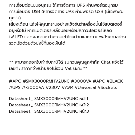
การเชื่อมต่อแบบอนุกรม ให้การจัดการ UPS ผ่านพอร์ตอนุกรม
การเชื่อมต่อ USB ให้การจัดการ UPS ผ่านพอร์ต USB (มีเฉพาะใน
ทุกรุ่น)
เสียงเตือน แจ้งให้คุณทราบอย่างแข็งขันว่าเครื่องนั้นใช้แบตเตอรี่
อยู่หรือไม่ หากแบตเตอรี่เหลือน้อยหรือมีสภาวะโอเวอร์โหลด
ไฟ LED แสดงสถานะ ทำความเข้าใจหน่วยและสถานะพลังงานอย่าง
รวดเร็วด้วยตัวบ่งชี้ที่มองเห็นได้
** สามารถออกใบกำกับภาษีได้ รบกวนคุณลูกค้าทัก Chat แจ้งไว้
เลยค่ะ ราคาที่จำหน่ายยังไม่รวม Vat นะคะ **
#APC #SMX3000RMHV2UNC #3000VA #APC #BLACK
#UPS #+3000VA #230V #AVR #Universal #Sockets
Datasheet_ SMX3000RMHV2UNC หน้า1
Datasheet_ SMX3000RMHV2UNC หน้า2
Datasheet_ SMX3000RMHV2UNC หน้า3