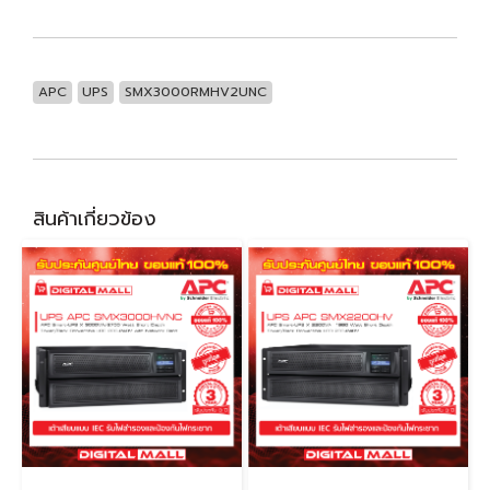
APC
UPS
SMX3000RMHV2UNC
สินค้าเกี่ยวข้อง